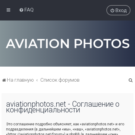
FAQ
Вход
На главную
Список форумов
aviationphotos.net - Соглашение о
конфиденциальности
Это соглашение подробно объясняет, как «aviationphotos.net» и его
подразделения (в дальнейшем «мы», «наш», «aviationphotos.net»,
«https://aviationphotos.net/forum») и phpBB (в дальнейшем «они»,