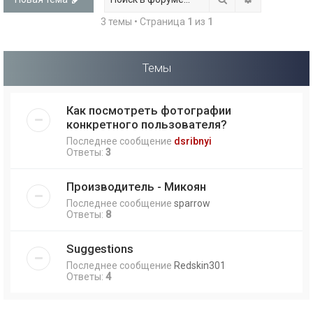
3 темы • Страница
1
из
1
Темы
Как посмотреть фотографии
конкретного пользователя?
Последнее сообщение
dsribnyi
Ответы:
3
Производитель - Микоян
Последнее сообщение
sparrow
Ответы:
8
Suggestions
Последнее сообщение
Redskin301
Ответы:
4