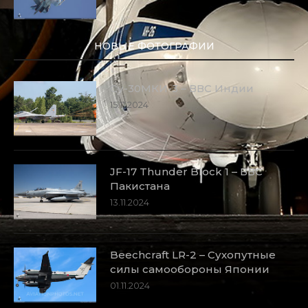
НОВЫЕ ФОТОГРАФИИ
Су-30МКИ-3 – ВВС Индии
15.11.2024
JF-17 Thunder Block 1 – ВВС
Пакистана
13.11.2024
Beechcraft LR-2 – Сухопутные
силы самообороны Японии
01.11.2024