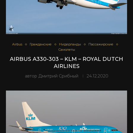
Airbus
Гражданские
Нидерланды
Пассажирские
Самолеты
AIRBUS A330-303 – KLM – ROYAL DUTCH
AIRLINES
автор
Дмитрий Срибный
24.12.2020