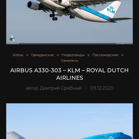
Airbus
Гражданские
Нидерланды
Пассажирские
Самолеты
AIRBUS A330-303 – KLM – ROYAL DUTCH
AIRLINES
автор
Дмитрий Срибный
09.12.2020