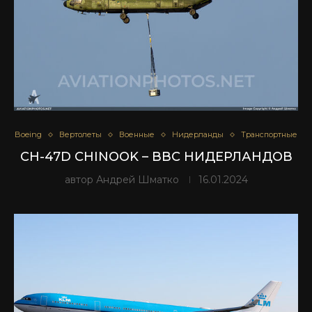
Boeing
Вертолеты
Военные
Нидерланды
Транспортные
CH-47D CHINOOK – ВВС НИДЕРЛАНДОВ
автор
Андрей Шматко
16.01.2024