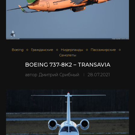
Boeing
Гражданские
Нидерланды
Пассажирские
Самолеты
BOEING 737-8K2 – TRANSAVIA
автор
Дмитрий Срибный
28.07.2021