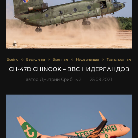
Boeing
Вертолеты
Военные
Нидерланды
Транспортные
CH-47D CHINOOK – ВВС НИДЕРЛАНДОВ
автор
Дмитрий Срибный
25.09.2021