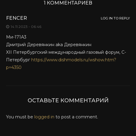
1 КОММЕНТАРИЕВ
FENCER
LOG IN TO REPLY
14.11.2023 - 06:46
Ми-171А3
Дмитрий Деревянкин aka Деревянкин
XII Петербургский международный газовый форум, С-
Петербург
https://www.dishmodels.ru/wshow.htm?
p=4350
ОСТАВЬТЕ КОММЕНТАРИЙ
You must be
logged in
to post a comment.