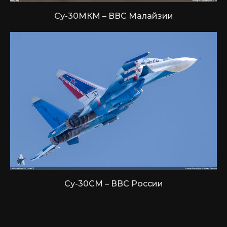
Су-30МКМ – ВВС Малайзии
Су-30СМ – ВВС России