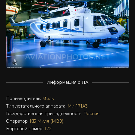
Информация о ЛА
Производитель:
Миль
Тип летательного аппарата:
Ми-171А3
Государственная принадлежность:
Россия
Оператор:
КБ Миля (МВЗ)
Бортовой номер:
172