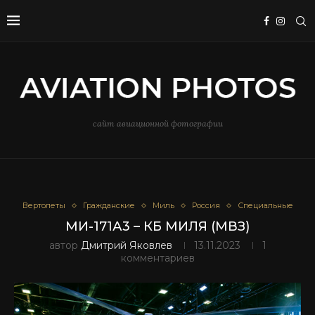
сайт авиационной фотографии
Вертолеты
Гражданские
Миль
Россия
Специальные
МИ-171А3 – КБ МИЛЯ (МВЗ)
автор
Дмитрий Яковлев
13.11.2023
1
комментариев