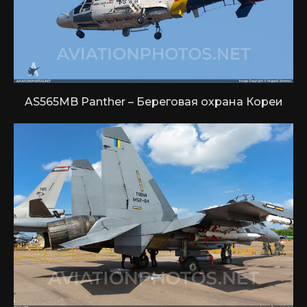
AS565MB Panther – Береговая охрана Кореи