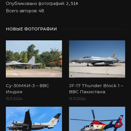
Опубликовано фотографий:
2,514
Всего авторов: 48
НОВЫЕ ФОТОГРАФИИ
Су-30МКИ-3 – ВВС
JF-17 Thunder Block 1 –
Индии
ВВС Пакистана
15.11.2024
13.11.2024