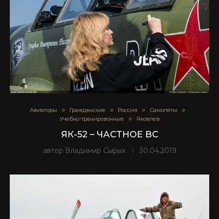
Авиаторы
Гражданские
Россия
Самолеты
Учебно-транировочные
Яковлев
ЯК-52 – ЧАСТНОЕ ВС
автор
Владимир Сырых
30.04.2019