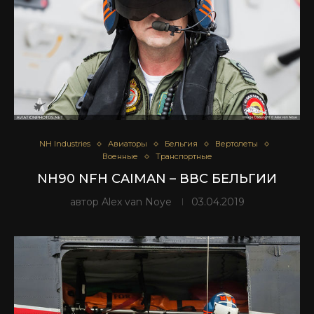
NH Industries
Авиаторы
Бельгия
Вертолеты
Военные
Транспортные
NH90 NFH CAIMAN – ВВС БЕЛЬГИИ
автор
Alex van Noye
03.04.2019