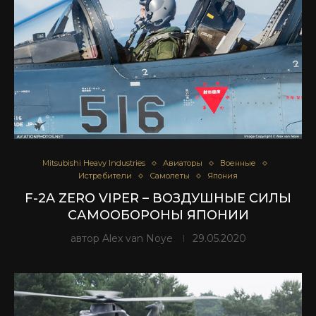
Mitsubishi Heavy Industries
Авиаторы
Военные
Истребители
Самолеты
Япония
F-2A ZERO VIPER – ВОЗДУШНЫЕ СИЛЫ
САМООБОРОНЫ ЯПОНИИ
автор
Alex van Noye
29.05.2020