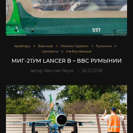
Авиаторы
Военные
Микоян-Гуревич
Румыния
Самолеты
Учебно-боевые
МИГ-21УМ LANCER B – ВВС РУМЫНИИ
автор
Alex van Noye
26.12.2018