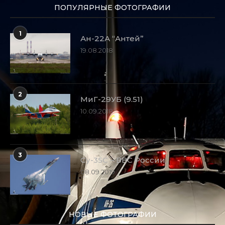
ПОПУЛЯРНЫЕ ФОТОГРАФИИ
1
Ан-22А “Антей”
19.08.2018
2
МиГ-29УБ (9.51)
10.09.2018
3
Су-35С – ВВС России
08.09.2019
НОВЫЕ ФОТОГРАФИИ