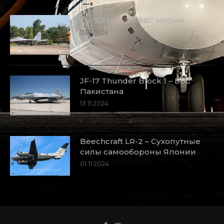
Су-30МКИ-3 – ВВС Индии
15.11.2024
JF-17 Thunder Block 1 – ВВС
Пакистана
13.11.2024
Beechcraft LR-2 – Сухопутные
силы самообороны Японии
01.11.2024