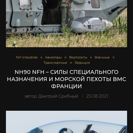
NH Industries
Авиаторы
Вертолеты
Военные
Транспортные
Франция
NH90 NFH – СИЛЫ СПЕЦИАЛЬНОГО
НАЗНАЧЕНИЯ И МОРСКОЙ ПЕХОТЫ ВМС
ФРАНЦИИ
автор
Дмитрий Срибный
23.08.2021