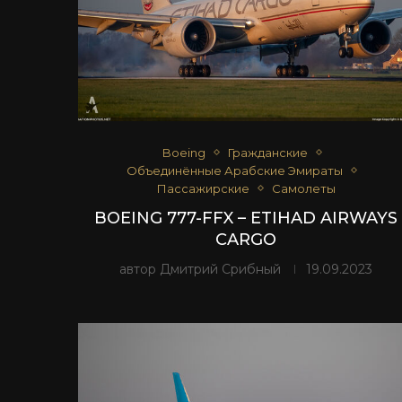
Boeing
Гражданские
Объединённые Арабские Эмираты
Пассажирские
Самолеты
BOEING 777-FFX – ETIHAD AIRWAYS
CARGO
автор
Дмитрий Срибный
19.09.2023