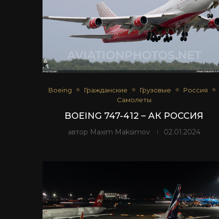
Boeing
Гражданские
Грузовые
Россия
Самолеты
BOEING 747-412 – АК РОССИЯ
автор
Maxim Maksimov
02.01.2024