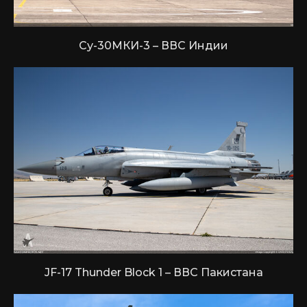
Су-30МКИ-3 – ВВС Индии
JF-17 Thunder Block 1 – ВВС Пакистана