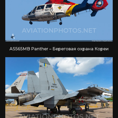
AS565MB Panther – Береговая охрана Кореи