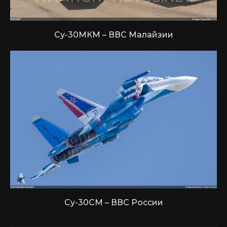
Су-30МКМ – ВВС Малайзии
Су-30СМ – ВВС России