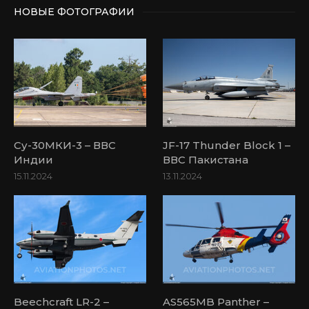
НОВЫЕ ФОТОГРАФИИ
Су-30МКИ-3 – ВВС
JF-17 Thunder Block 1 –
Индии
ВВС Пакистана
15.11.2024
13.11.2024
Beechcraft LR-2 –
AS565MB Panther –