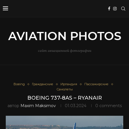
сайт авиационной фотографии
Boeing
Гражданские
Ирландия
Пассажирские
Самолеты
BOEING 737-8AS – RYANAIR
автор
Maxim Maksimov
01.03.2024
0 comments