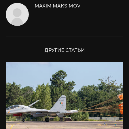
MAXIM MAKSIMOV
ДРУГИЕ СТАТЬИ