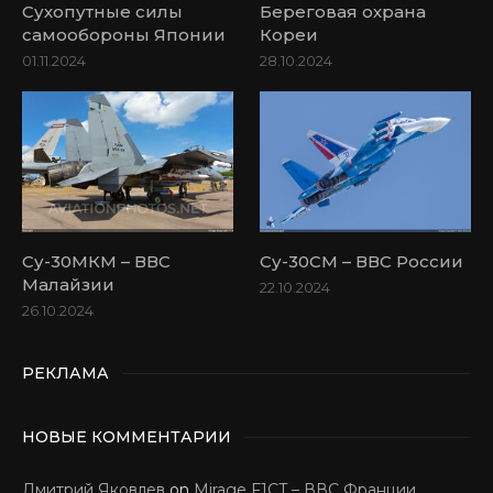
Сухопутные силы
Береговая охрана
самообороны Японии
Кореи
01.11.2024
28.10.2024
Су-30МКМ – ВВС
Су-30СМ – ВВС России
Малайзии
22.10.2024
26.10.2024
РЕКЛАМА
НОВЫЕ КОММЕНТАРИИ
Дмитрий Яковлев
on
Mirage F1CT – ВВС Франции