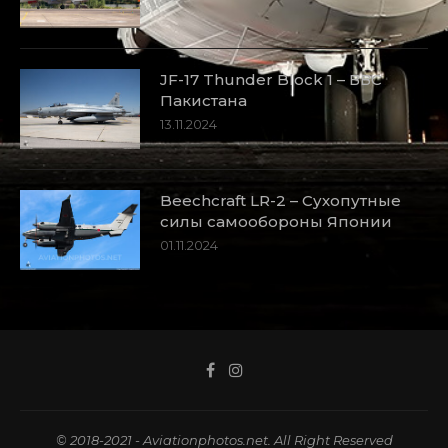
JF-17 Thunder Block 1 – ВВС
Пакистана
13.11.2024
Beechcraft LR-2 – Сухопутные
силы самообороны Японии
01.11.2024
© 2018-2021 - Aviationphotos.net. All Right Reserved