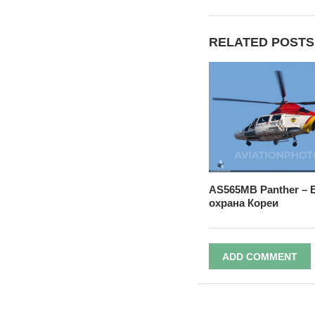
RELATED POSTS
AS565MB Panther – 
охрана Кореи
ADD COMMENT