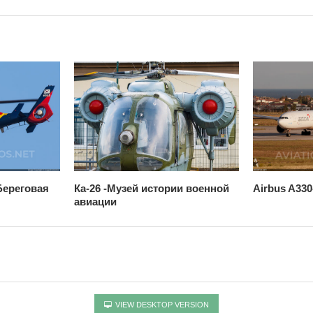
Береговая
Ка-26 -Музей истории военной
Airbus A330-
авиации
VIEW DESKTOP VERSION