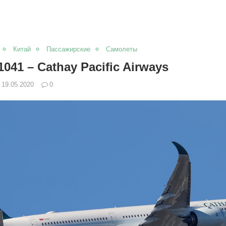
Китай
Пассажирские
Самолеты
1041 – Cathay Pacific Airways
19.05.2020
0