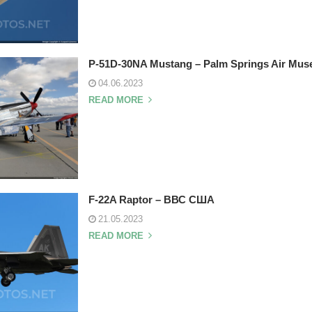
P-51D-30NA Mustang – Palm Springs Air Mu
04.06.2023
READ MORE
F-22A Raptor – ВВС США
21.05.2023
READ MORE