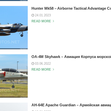
Hunter Mk58 – Airborne Tactical Advantage 
24.01.2023
READ MORE
OA-4M Skyhawk – Авиация Корпуса морск
03.06.2022
READ MORE
AH-64E Apache Guardian – Армейская ави