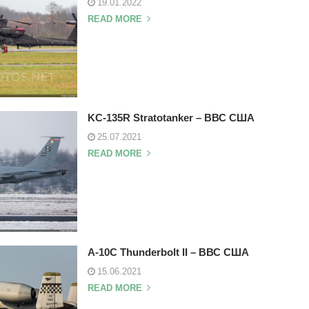
19.01.2022
READ MORE
KC-135R Stratotanker – ВВС США
25.07.2021
READ MORE
A-10C Thunderbolt II – ВВС США
15.06.2021
READ MORE