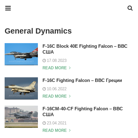
General Dynamics
F-16C Block 40E Fighting Falcon – ВВС
США
17.08.2023
READ MORE
F-16C Fighting Falcon – ВВС Греции
10.06.2022
READ MORE
F-16CM-40-CF Fighting Falcon – ВВС
США
23.04.2021
READ MORE