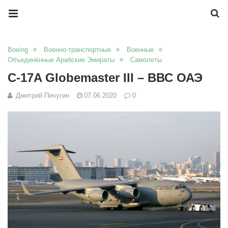
Boeing
Военно-транспортные
Военные
Объединённые Арабские Эмираты
Самолеты
C-17A Globemaster III – ВВС ОАЭ
Дмитрий Пичугин
07.06.2020
0