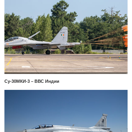
Су-30МКИ-3 – ВВС Индии