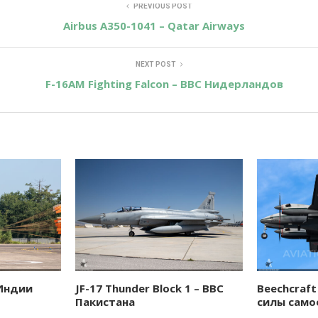
PREVIOUS POST
Airbus A350-1041 – Qatar Airways
NEXT POST
F-16AM Fighting Falcon – ВВС Нидерландов
 Индии
JF-17 Thunder Block 1 – ВВС
Beechcraft
Пакистана
силы само