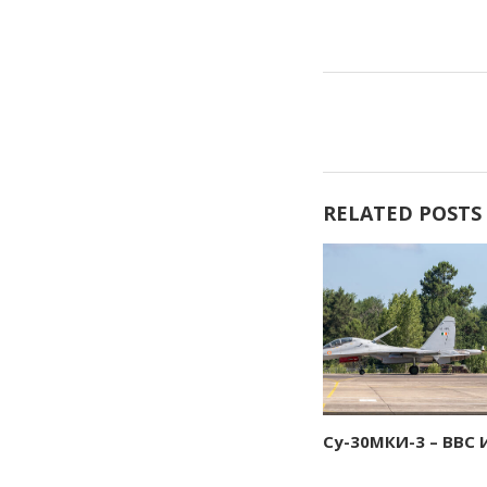
RELATED POSTS
Су-30МКИ-3 – ВВС