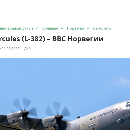
нно-транспортные
Военные
Норвегия
Самолеты
rcules (L-382) – ВВС Норвегии
21.05.2020
0