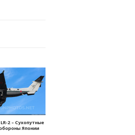
 LR-2 – Сухопутные
обороны Японии