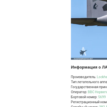
Информация о Л
Производитель:
Lockhe
Тип летательного апп
Государственная при
Оператор:
ВВС Норвег
Бортовой номер:
5699
Регистрационный ном