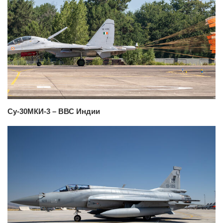
Су-30МКИ-3 – ВВС Индии