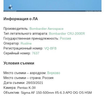
Информация о ЛА
Производитель:
Bombardier Aerospace
Тип летательного аппарата:
Bombardier
CRJ-200ER
Государственная принадлежность:
Россия
Оператор:
Rusline
Регистрационный номер:
VQ-BFB
Серийный номер:
7637
Условия съемки
Место съемки – аэродром:
Внуково
Место съемки – страна: Россия
Дата съемки: 28/03/2021
Камера: Pentax K-3II
Объектив: Sigma AF 150-500mm f/5-6.3 APO DG OS HSM