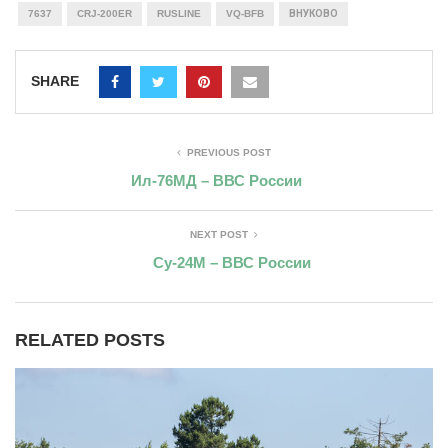
7637
CRJ-200ER
RUSLINE
VQ-BFB
ВНУКОВО
SHARE
PREVIOUS POST
Ил-76МД – ВВС России
NEXT POST
Су-24М – ВВС России
RELATED POSTS