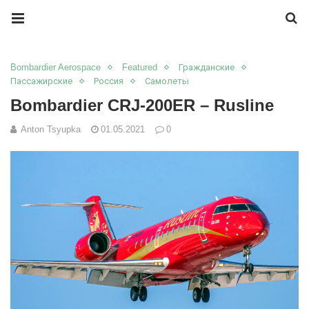
Bombardier Aerospace
Featured
Гражданские
Пассажирские
Россия
Самолеты
Bombardier CRJ-200ER – Rusline
Anton Tsyupka
01.05.2021
0