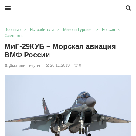
Военные
Истребители
Микоян-Гуревич
Россия
Самолеты
МиГ-29КУБ – Морская авиация
ВМФ России
Дмитрий Пичугин
20.11.2019
0