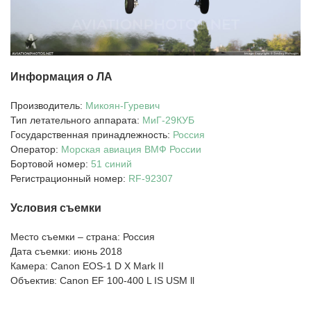
Информация о ЛА
Производитель:
Микоян-Гуревич
Тип летательного аппарата:
МиГ-29КУБ
Государственная принадлежность:
Россия
Оператор:
Морская авиация ВМФ России
Бортовой номер:
51 синий
Регистрационный номер:
RF-92307
Условия съемки
Место съемки – страна: Россия
Дата съемки: июнь 2018
Камера: Canon EOS-1 D X Mark II
Объектив: Canon EF 100-400 L IS USM ll