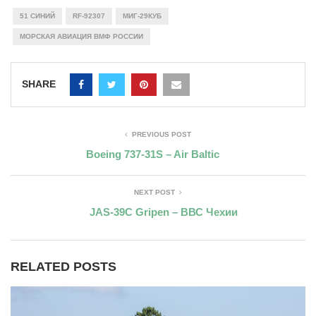
51 СИНИЙ
RF-92307
МИГ-29КУБ
МОРСКАЯ АВИАЦИЯ ВМФ РОССИИ
SHARE
PREVIOUS POST
Boeing 737-31S – Air Baltic
NEXT POST
JAS-39C Gripen – ВВС Чехии
RELATED POSTS