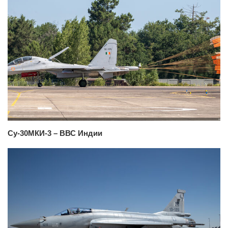
Су-30МКИ-3 – ВВС Индии