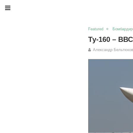
Featured
Бомбардир
Ту-160 – ВВ
Александр Бельтюко