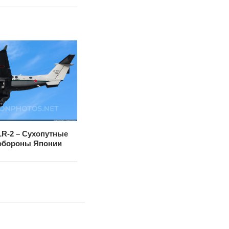
 LR-2 – Сухопутные
обороны Японии