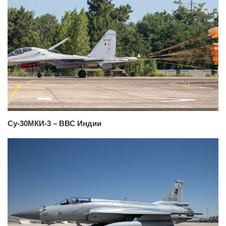
Су-30МКИ-3 – ВВС Индии