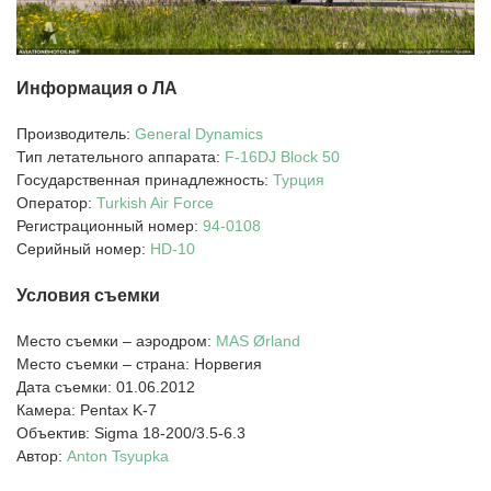
Информация о ЛА
Производитель:
General Dynamics
Тип летательного аппарата:
F-16DJ
Block 50
Государственная принадлежность:
Турция
Оператор:
Turkish Air Force
Регистрационный номер:
94-0108
Серийный номер:
HD-10
Условия съемки
Место съемки – аэродром:
MAS Ørland
Место съемки – страна: Норвегия
Дата съемки: 01.06.2012
Камера: Pentax K-7
Объектив: Sigma 18-200/3.5-6.3
Автор:
Anton Tsyupka