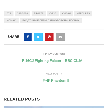
076
382-5090
75-1076
C-130
C-130H
HERCULES
KOMAKI
ВОЗДУШНЫЕ СИЛЫ САМООБОРОНЫ ЯПОНИИ
SHARE
PREVIOUS POST
F-16CJ Fighting Falcon – ВВС США
NEXT POST
F-4F Phantom II
RELATED POSTS