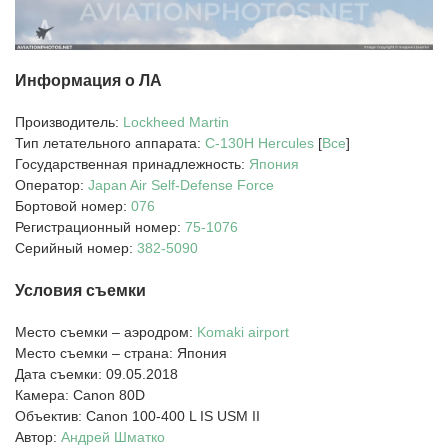
Информация о ЛА
Производитель:
Lockheed Martin
Тип летательного аппарата:
C-130H
Hercules
[
Все
]
Государственная принадлежность:
Япония
Оператор:
Japan Air Self-Defense Force
Бортовой номер:
076
Регистрационный номер:
75-1076
Серийный номер:
382-5090
Условия съемки
Место съемки – аэродром:
Komaki airport
Место съемки – страна: Япония
Дата съемки: 09.05.2018
Камера: Canon 80D
Объектив: Canon 100-400 L IS USM II
Автор:
Андрей Шматко