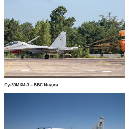
Су-30МКИ-3 – ВВС Индии