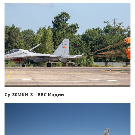
Су-30МКИ-3 – ВВС Индии