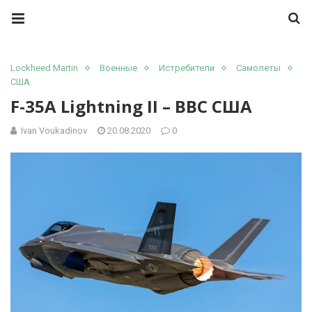
Lockheed Martin
Военные
Истребители
Самолеты
США
F-35A Lightning II – ВВС США
Ivan Voukadinov
20.08.2020
0