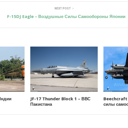
NEXT POST
F-15DJ Eagle – Воздушные Силы Самообороны Японии
Индии
JF-17 Thunder Block 1 – ВВС
Beechcraft
Пакистана
силы само