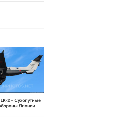
 LR-2 – Сухопутные
обороны Японии