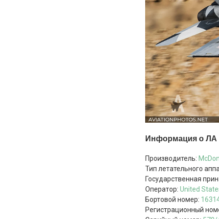
Информация о ЛА
Производитель:
McDon
Тип летательного апп
Государственная при
Оператор:
United State
Бортовой номер:
1631
Регистрационный ном