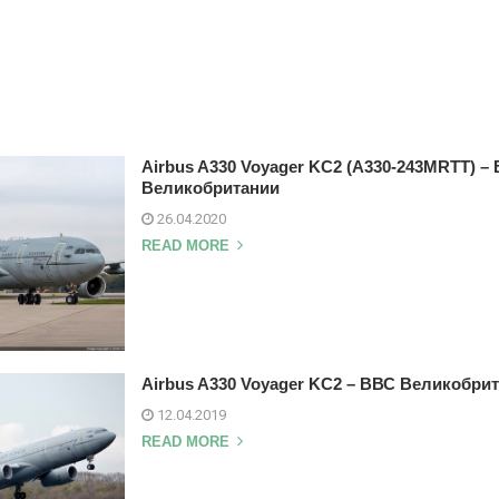
Airbus A330 Voyager KC2 (A330-243MRTT) –
Великобритании
26.04.2020
READ MORE
Airbus A330 Voyager KC2 – ВВС Великобри
12.04.2019
READ MORE