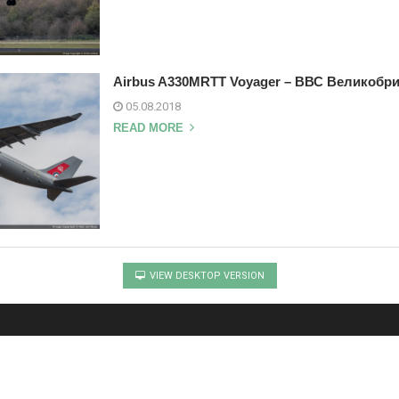
Airbus A330MRTT Voyager – ВВС Великобр
05.08.2018
READ MORE
VIEW DESKTOP VERSION