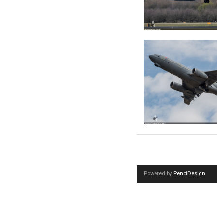
Powered by
PenciDesign