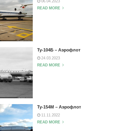
06.04.2023
READ MORE
Ту-104Б – Аэрофлот
24.03.2023
READ MORE
Ту-154М – Аэрофлот
11.11.2022
READ MORE