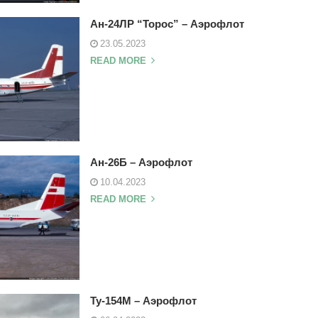
Ан-24ЛР “Торос” – Аэрофлот
23.05.2023
READ MORE
Ан-26Б – Аэрофлот
10.04.2023
READ MORE
Ту-154М – Аэрофлот