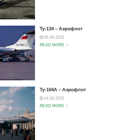
Ту-134 – Аэрофлот
08.08.2023
READ MORE
Ту-104А – Аэрофлот
14.06.2023
READ MORE