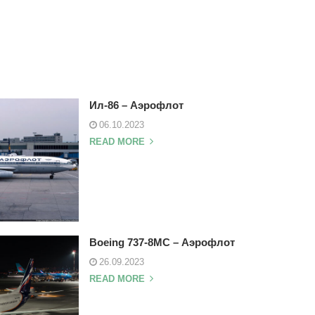
Ил-86 – Аэрофлот
06.10.2023
READ MORE
Boeing 737-8MC – Аэрофлот
26.09.2023
READ MORE