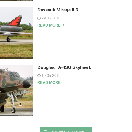
Dassault Mirage IIIR
29.05.2018
READ MORE
Douglas TA-4SU Skyhawk
19.05.2018
READ MORE
VIEW DESKTOP VERSION