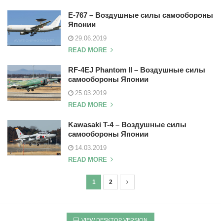
E-767 – Воздушные силы самообороны
Японии
29.06.2019
READ MORE
RF-4EJ Phantom II – Воздушные силы
самообороны Японии
25.03.2019
READ MORE
Kawasaki T-4 – Воздушные силы
самообороны Японии
14.03.2019
READ MORE
1
2
P
o
s
VIEW DESKTOP VERSION