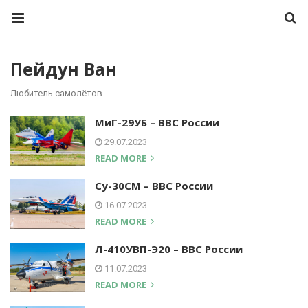
Пейдун Ван
Любитель самолётов
МиГ-29УБ – ВВС России
29.07.2023
READ MORE
Су-30СМ – ВВС России
16.07.2023
READ MORE
Л-410УВП-Э20 – ВВС России
11.07.2023
READ MORE