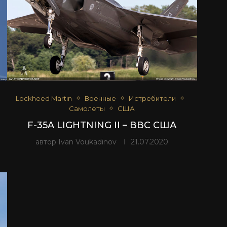
Lockheed Martin
Военные
Истребители
Самолеты
США
F-35A LIGHTNING II – ВВС США
автор
Ivan Voukadinov
21.07.2020