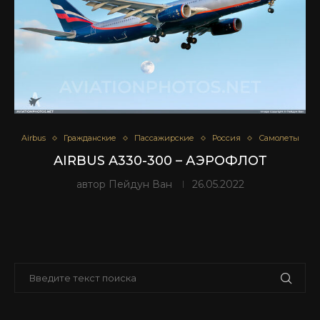
Airbus
Гражданские
Пассажирские
Россия
Самолеты
AIRBUS A330-300 – АЭРОФЛОТ
автор
Пейдун Ван
26.05.2022