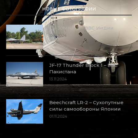
НОВЫЕ ФОТОГРАФИИ
Су-30МКИ-3 – ВВС Индии
15.11.2024
JF-17 Thunder Block 1 – ВВС
Пакистана
13.11.2024
Beechcraft LR-2 – Сухопутные
силы самообороны Японии
01.11.2024