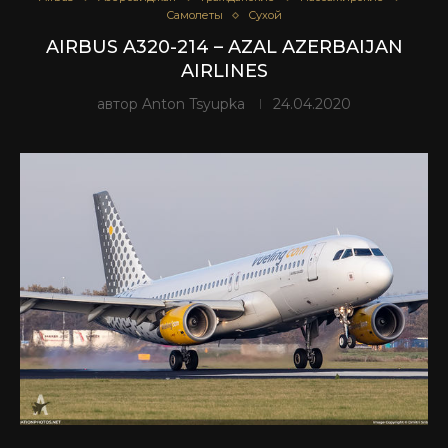
Самолеты
Сухой
AIRBUS A320-214 – AZAL AZERBAIJAN
AIRLINES
автор
Anton Tsyupka
24.04.2020