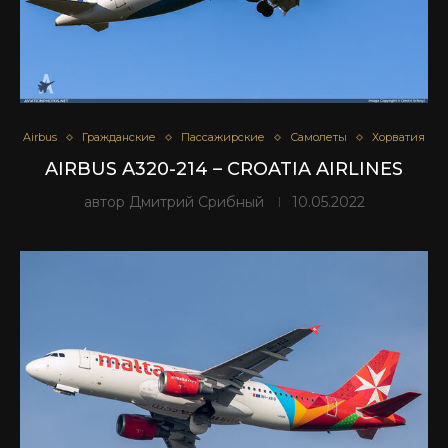
Airbus
Гражданские
Пассажирские
Самолеты
Хорватия
AIRBUS A320-214 – CROATIA AIRLINES
автор
Дмитрий Срибный
10.05.2022