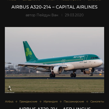
AIRBUS A320-214 – CAPITAL AIRLINES
автор
Пейдун Ван
29.03.2020
Airbus
Гражданские
Ирландия
Пассажирские
Самолеты