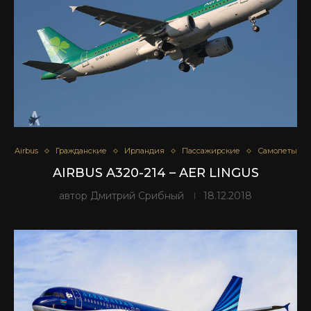
Airbus
Гражданские
Ирландия
Пассажирские
Самолеты
AIRBUS A320-214 – AER LINGUS
автор
Дмитрий Срибный
18.12.2018