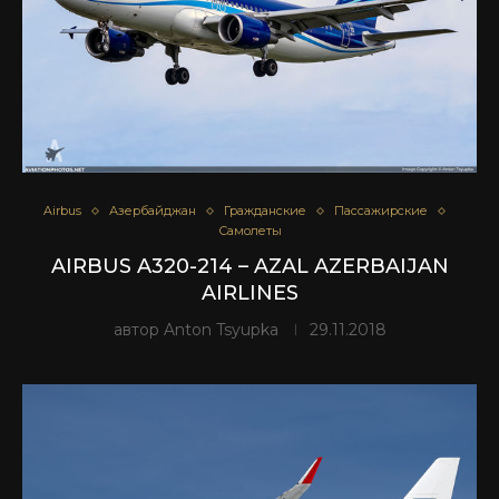
Airbus
Азербайджан
Гражданские
Пассажирские
Самолеты
AIRBUS A320-214 – AZAL AZERBAIJAN
AIRLINES
автор
Anton Tsyupka
29.11.2018