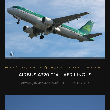
Airbus
Гражданские
Ирландия
Пассажирские
Самолеты
AIRBUS A320-214 – AER LINGUS
автор
Дмитрий Срибный
25.12.2018