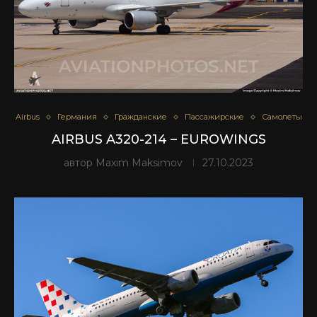
Airbus
Германия
Гражданские
Пассажирские
Самолеты
AIRBUS A320-214 – EUROWINGS
автор
Maxim Maksimov
27.10.2023