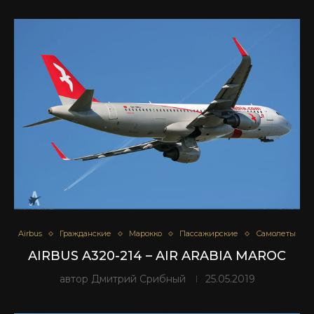
Airbus
Гражданские
Марокко
Пассажирские
Самолеты
AIRBUS A320-214 – AIR ARABIA MAROC
автор
Дмитрий Срибный
25.05.2019