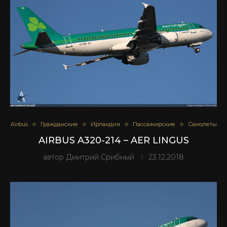
Airbus
Гражданские
Ирландия
Пассажирские
Самолеты
AIRBUS A320-214 – AER LINGUS
автор
Дмитрий Срибный
23.12.2018