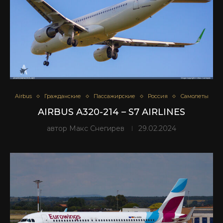
Airbus
Гражданские
Пассажирские
Россия
Самолеты
AIRBUS A320-214 – S7 AIRLINES
автор
Макс Снегирев
29.02.2024