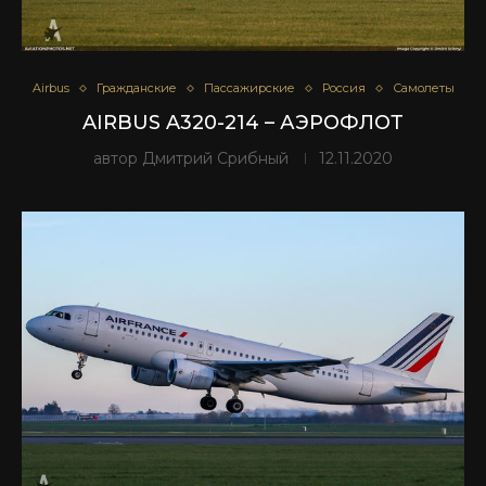
Airbus
Гражданские
Пассажирские
Россия
Самолеты
AIRBUS A320-214 – АЭРОФЛОТ
автор
Дмитрий Срибный
12.11.2020