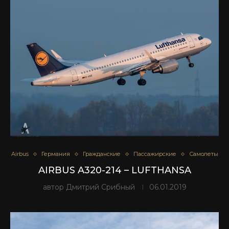
Airbus
Германия
Гражданские
Пассажирские
Самолеты
AIRBUS A320-214 – LUFTHANSA
автор
Дмитрий Срибный
06.01.2019