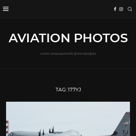
сайт авиационной фотографии
TAG:
177YJ