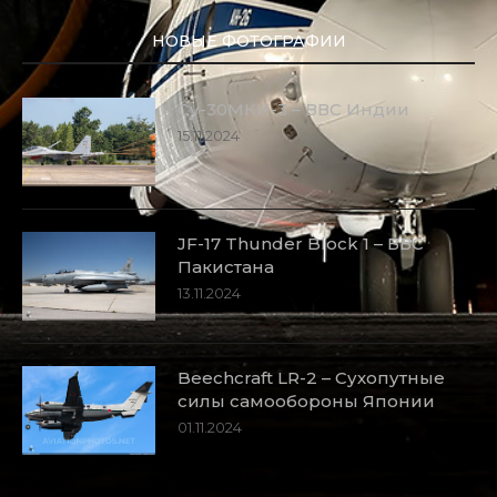
НОВЫЕ ФОТОГРАФИИ
Су-30МКИ-3 – ВВС Индии
15.11.2024
JF-17 Thunder Block 1 – ВВС
Пакистана
13.11.2024
Beechcraft LR-2 – Сухопутные
силы самообороны Японии
01.11.2024