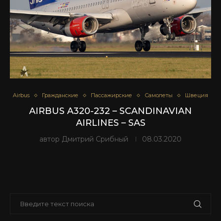
Airbus
Гражданские
Пассажирские
Самолеты
Швеция
AIRBUS A320-232 – SCANDINAVIAN
AIRLINES – SAS
автор
Дмитрий Срибный
08.03.2020