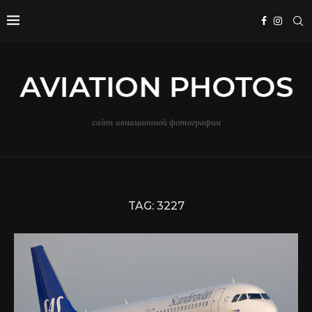
сайт авиационной фотографии
TAG:
3227