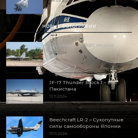
НОВЫЕ ФОТОГРАФИИ
Су-30МКИ-3 – ВВС Индии
15.11.2024
JF-17 Thunder Block 1 – ВВС
Пакистана
13.11.2024
Beechcraft LR-2 – Сухопутные
силы самообороны Японии
01.11.2024