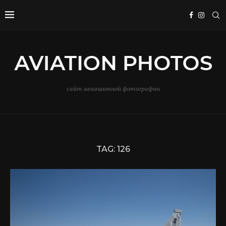
сайт авиационной фотографии
TAG:
126