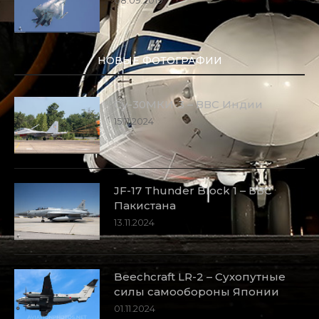
НОВЫЕ ФОТОГРАФИИ
Су-30МКИ-3 – ВВС Индии
15.11.2024
JF-17 Thunder Block 1 – ВВС
Пакистана
13.11.2024
Beechcraft LR-2 – Сухопутные
силы самообороны Японии
01.11.2024