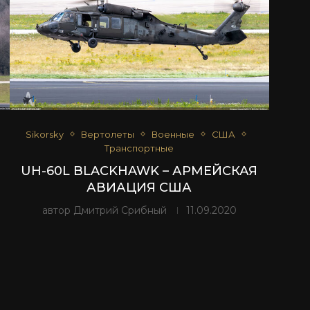
Sikorsky
Вертолеты
Военные
США
Транспортные
UH-60L BLACKHAWK – АРМЕЙСКАЯ
АВИАЦИЯ США
автор
Дмитрий Срибный
11.09.2020