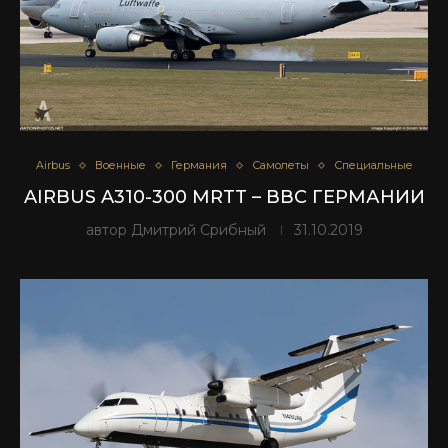
Airbus
Военные
Германия
Самолеты
Специальные
AIRBUS A310-300 MRTT – ВВС ГЕРМАНИИ
автор
Дмитрий Срибный
31.10.2019