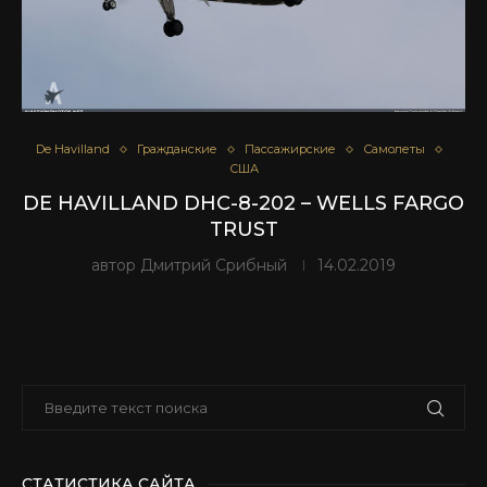
De Havilland
Гражданские
Пассажирские
Самолеты
США
DE HAVILLAND DHC-8-202 – WELLS FARGO
TRUST
автор
Дмитрий Срибный
14.02.2019
СТАТИСТИКА САЙТА