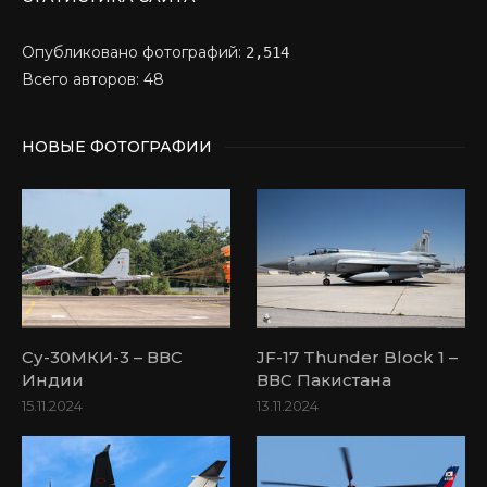
Опубликовано фотографий:
2,514
Всего авторов: 48
НОВЫЕ ФОТОГРАФИИ
Су-30МКИ-3 – ВВС
JF-17 Thunder Block 1 –
Индии
ВВС Пакистана
15.11.2024
13.11.2024