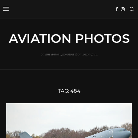
сайт авиационной фотографии
TAG:
484