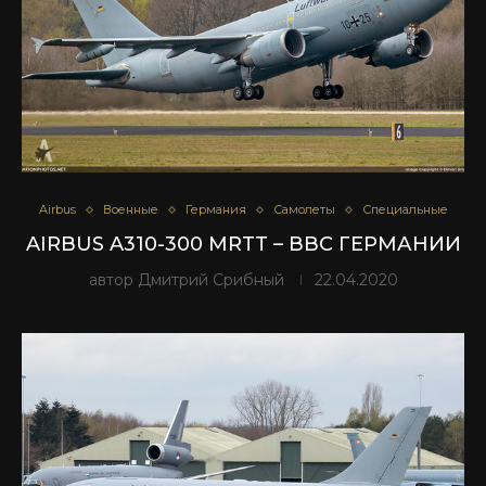
Airbus
Военные
Германия
Самолеты
Специальные
AIRBUS A310-300 MRTT – ВВС ГЕРМАНИИ
автор
Дмитрий Срибный
22.04.2020