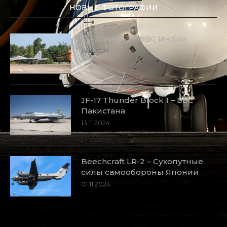
НОВЫЕ ФОТОГРАФИИ
Су-30МКИ-3 – ВВС Индии
15.11.2024
JF-17 Thunder Block 1 – ВВС
Пакистана
13.11.2024
Beechcraft LR-2 – Сухопутные
силы самообороны Японии
01.11.2024