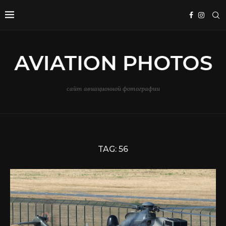
сайт авиационной фотографии
TAG:
56