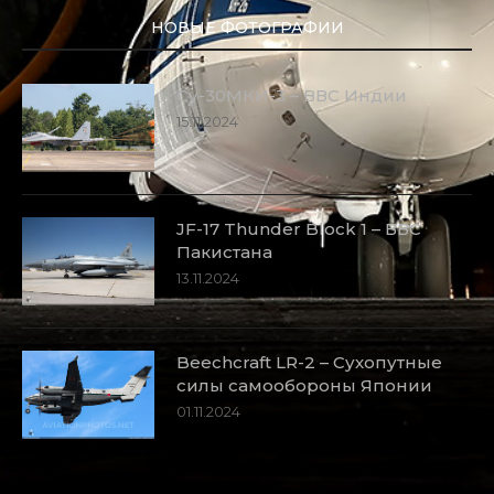
НОВЫЕ ФОТОГРАФИИ
Су-30МКИ-3 – ВВС Индии
15.11.2024
JF-17 Thunder Block 1 – ВВС
Пакистана
13.11.2024
Beechcraft LR-2 – Сухопутные
силы самообороны Японии
01.11.2024