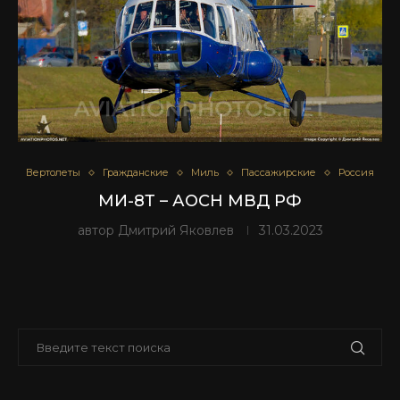
Вертолеты
Гражданские
Миль
Пассажирские
Россия
МИ-8Т – АОСН МВД РФ
автор
Дмитрий Яковлев
31.03.2023