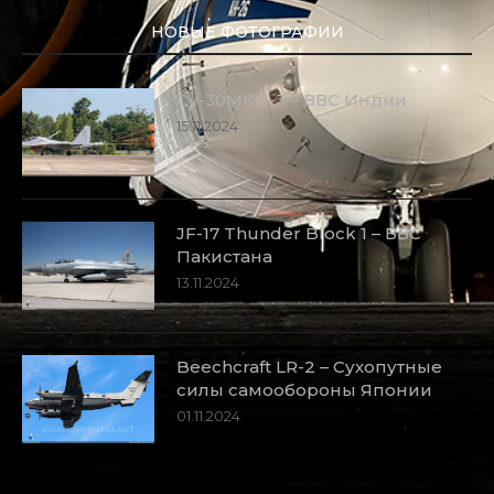
НОВЫЕ ФОТОГРАФИИ
Су-30МКИ-3 – ВВС Индии
15.11.2024
JF-17 Thunder Block 1 – ВВС
Пакистана
13.11.2024
Beechcraft LR-2 – Сухопутные
силы самообороны Японии
01.11.2024