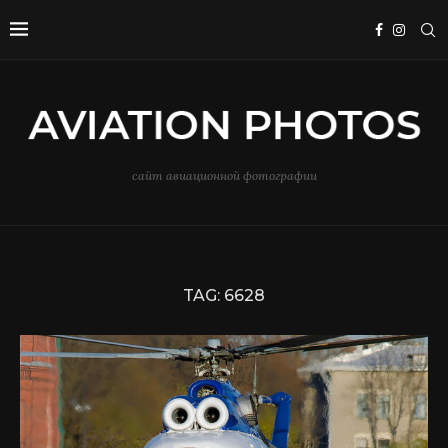
сайт авиационной фотографии
TAG:
6628