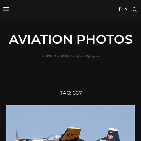
сайт авиационной фотографии
TAG:
667