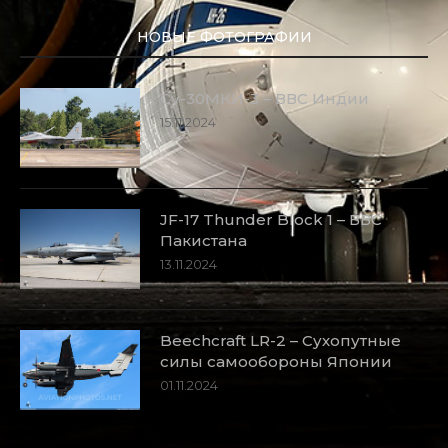
НОВЫЕ ФОТОГРАФИИ
Су-30МКИ-3 – ВВС Индии
15.11.2024
JF-17 Thunder Block 1 – ВВС
Пакистана
13.11.2024
Beechcraft LR-2 – Сухопутные
силы самообороны Японии
01.11.2024