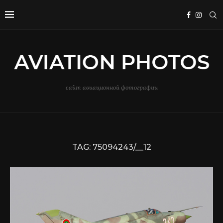
сайт авиационной фотографии
TAG:
75094243/__12