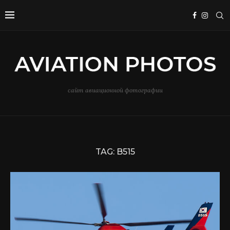
сайт авиационной фотографии
TAG:
B515