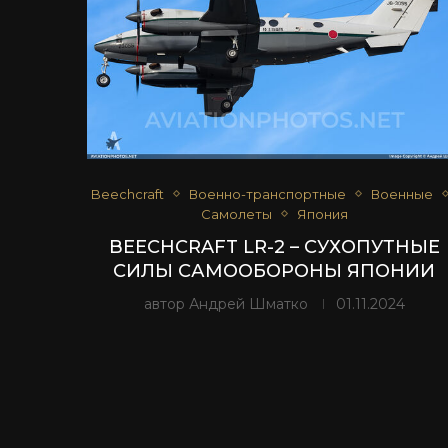
Beechcraft
Военно-транспортные
Военные
Самолеты
Япония
BEECHCRAFT LR-2 – СУХОПУТНЫЕ
СИЛЫ САМООБОРОНЫ ЯПОНИИ
автор
Андрей Шматко
01.11.2024