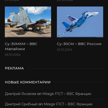
Су-30МКМ – ВВС
Су-30СМ – ВВС России
Малайзии
22.10.2024
26.10.2024
РЕКЛАМА
НОВЫЕ КОММЕНТАРИИ
Дмитрий Яковлев
on
Mirage F1CT – ВВС Франции
Дмитрий Срибный
on
Mirage F1CT – ВВС Франции