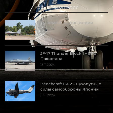
НОВЫЕ ФОТОГРАФИИ
Су-30МКИ-3 – ВВС Индии
15.11.2024
JF-17 Thunder Block 1 – ВВС
Пакистана
13.11.2024
Beechcraft LR-2 – Сухопутные
силы самообороны Японии
01.11.2024