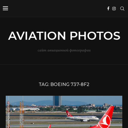
сайт авиационной фотографии
TAG:
BOEING 737-8F2