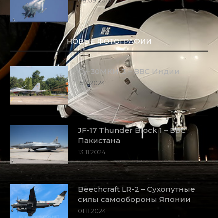
НОВЫЕ ФОТОГРАФИИ
Су-30МКИ-3 – ВВС Индии
15.11.2024
JF-17 Thunder Block 1 – ВВС
Пакистана
13.11.2024
Beechcraft LR-2 – Сухопутные
силы самообороны Японии
01.11.2024