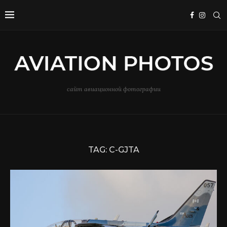
сайт авиационной фотографии
TAG:
C-GJTA