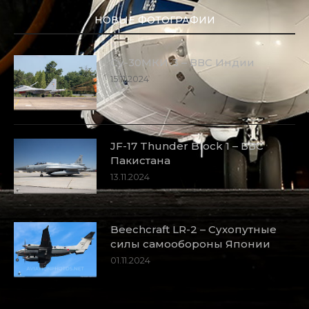
НОВЫЕ ФОТОГРАФИИ
Су-30МКИ-3 – ВВС Индии
15.11.2024
JF-17 Thunder Block 1 – ВВС
Пакистана
13.11.2024
Beechcraft LR-2 – Сухопутные
силы самообороны Японии
01.11.2024