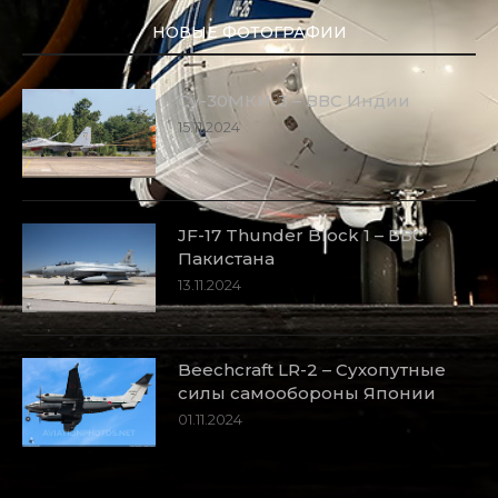
НОВЫЕ ФОТОГРАФИИ
Су-30МКИ-3 – ВВС Индии
15.11.2024
JF-17 Thunder Block 1 – ВВС
Пакистана
13.11.2024
Beechcraft LR-2 – Сухопутные
силы самообороны Японии
01.11.2024