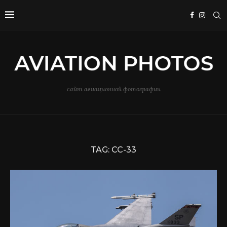
сайт авиационной фотографии
TAG:
CC-33