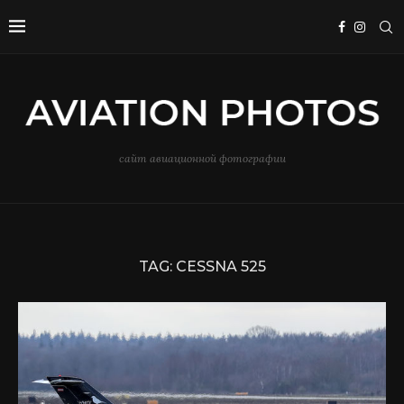
сайт авиационной фотографии
TAG:
CESSNA 525