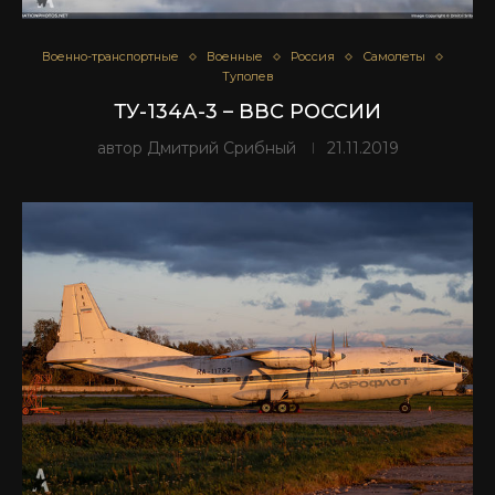
Военно-транспортные
Военные
Россия
Самолеты
Туполев
ТУ-134А-3 – ВВС РОССИИ
автор
Дмитрий Срибный
21.11.2019