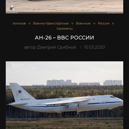
Антонов
Военно-транспортные
Военные
Россия
Самолеты
АН-26 – ВВС РОССИИ
автор
Дмитрий Срибный
15.03.2020