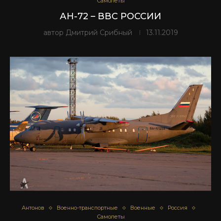
Самолеты
АН-72 – ВВС РОССИИ
автор
Дмитрий Срибный
13.11.2019
Антонов
Военно-транспортные
Военные
Россия
Самолеты