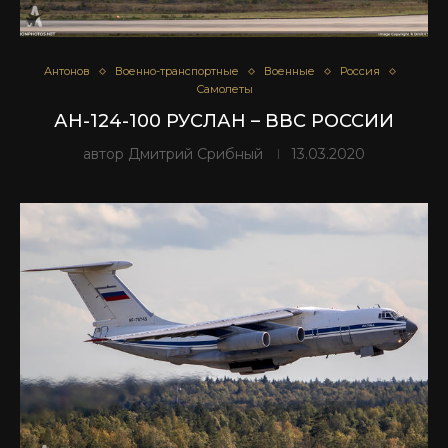
Антонов
Военно-транспортные
Военные
Россия
Самолеты
АН-124-100 РУСЛАН – ВВС РОССИИ
автор
Дмитрий Срибный
13.03.2020