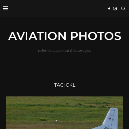
сайт авиационной фотографии
TAG:
CKL