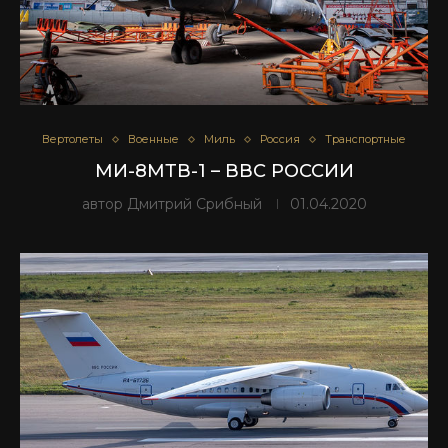
Вертолеты
Военные
Миль
Россия
Транспортные
МИ-8МТВ-1 – ВВС РОССИИ
автор
Дмитрий Срибный
01.04.2020