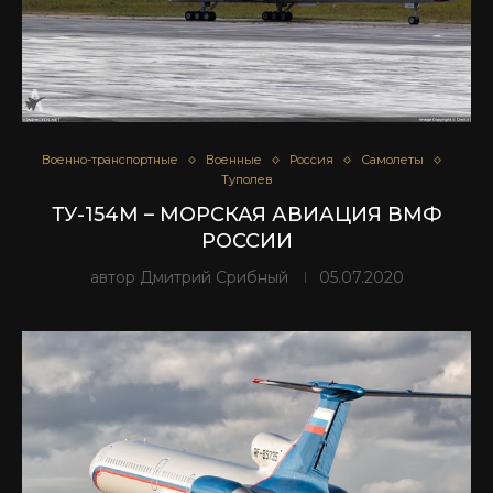
Военно-транспортные
Военные
Россия
Самолеты
Туполев
ТУ-154М – МОРСКАЯ АВИАЦИЯ ВМФ
РОССИИ
автор
Дмитрий Срибный
05.07.2020