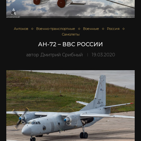
Антонов
Военно-транспортные
Военные
Россия
Самолеты
АН-72 – ВВС РОССИИ
автор
Дмитрий Срибный
19.03.2020