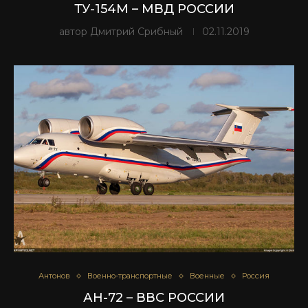
ТУ-154М – МВД РОССИИ
автор
Дмитрий Срибный
02.11.2019
Антонов
Военно-транспортные
Военные
Россия
АН-72 – ВВС РОССИИ