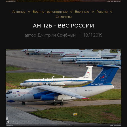
Антонов
Военно-транспортные
Военные
Россия
Самолеты
АН-12Б – ВВС РОССИИ
автор
Дмитрий Срибный
18.11.2019