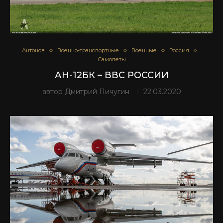
Антонов
Военно-транспортные
Военные
Россия
Самолеты
АН-12БК – ВВС РОССИИ
автор
Дмитрий Пичугин
22.03.2020