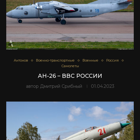
Антонов
Военно-транспортные
Военные
Россия
Самолеты
АН-26 – ВВС РОССИИ
автор
Дмитрий Срибный
01.04.2023