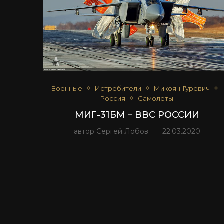
Военные
Истребители
Микоян-Гуревич
Россия
Самолеты
МИГ-31БМ – ВВС РОССИИ
автор
Сергей Лобов
22.03.2020