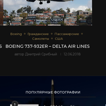
Boeing
Гражданские
Пассажирские
Самолеты
США
S
BOEING 737-932ER – DELTA AIR LINES
автор
Дмитрий Срибный
12.06.2018
ПОПУЛЯРНЫЕ ФОТОГРАФИИ
1