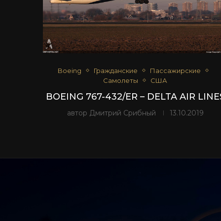
Boeing
Гражданские
Пассажирские
Самолеты
США
BOEING 767-432/ER – DELTA AIR LINE
автор
Дмитрий Срибный
13.10.2019